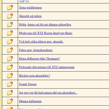
1
2
Testa guldöronen
Akustik på tuben
Hjälp, bästa val för att dämpa sidoreflex
Mjukvara till XTZ Room Analyzer Basic
Två helt olika frågor ang. akustik.
Fråga ang. hörnabsorbent.
Köpa diffusorer från Thomann?
Förlorade drivrutiner till XTZ mätprogram
Böcker som akustikfix?
Svanå Vingar
Jag tror jag får halvsanna råd om akustiken...
Dämpa källarrum