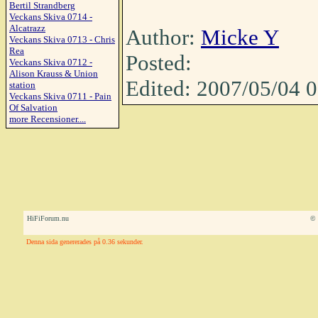
Bertil Strandberg
Veckans Skiva 0714 -
Alcatrazz
Author:
Micke Y
Veckans Skiva 0713 - Chris
Rea
Posted:
Veckans Skiva 0712 -
Alison Krauss & Union
Edited: 2007/05/04 
station
Veckans Skiva 0711 - Pain
Of Salvation
more Recensioner....
HiFiForum.nu
© 
Denna sida genererades på 0.36 sekunder.