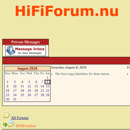
Private Messages
Saturday, August 8, 2026
F
August 2026
Sun
Mon
Tue
Wed
Thu
Fri
Sat
Det finns inga händelser för detta datum.
1
2
3
4
5
6
7
8
9
10
11
12
13
14
15
16
17
18
19
20
21
22
23
24
25
26
27
28
29
30
31
All Forums
HiFiPortalen