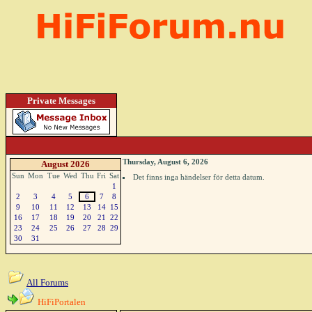
Private Messages
Thursday, August 6, 2026
August 2026
Sun
Mon
Tue
Wed
Thu
Fri
Sat
Det finns inga händelser för detta datum.
1
2
3
4
5
6
7
8
9
10
11
12
13
14
15
16
17
18
19
20
21
22
23
24
25
26
27
28
29
30
31
All Forums
HiFiPortalen