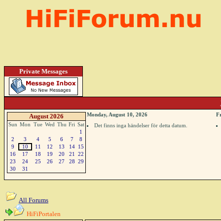
Private Messages
Monday, August 10, 2026
F
August 2026
Sun
Mon
Tue
Wed
Thu
Fri
Sat
Det finns inga händelser för detta datum.
1
2
3
4
5
6
7
8
9
10
11
12
13
14
15
16
17
18
19
20
21
22
23
24
25
26
27
28
29
30
31
All Forums
HiFiPortalen