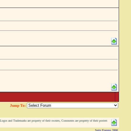
Jump To:
ogos and Trademarks are property of their owners, Comments are property of their posters
Snitz Forums 2000