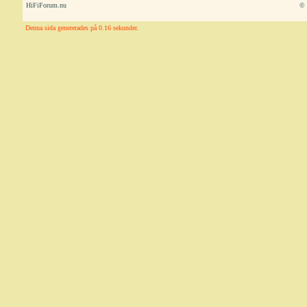
HiFiForum.nu
© 
Denna sida genererades på 0.16 sekunder.