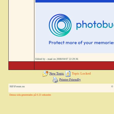
Edited by - maal on 2008/04/07 22:29:36
New Topic
Topic Locked
Printer Friendly
HiFiForum.nu
© 
Denna sida genererades på 0.23 sekunder.