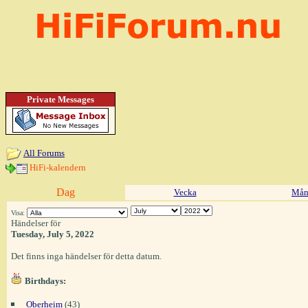
Private Messages
All Forums
HiFi-kalendern
Dag
Vecka
Mån
Visa:
Händelser för
Tuesday, July 5, 2022
Det finns inga händelser för detta datum.
Birthdays:
Oberheim
(43)