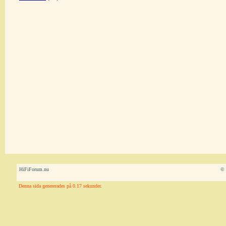
HiFiForum.nu
© 
Denna sida genererades på 0.17 sekunder.