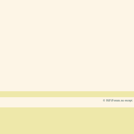
© HiFiForum.nu except: L