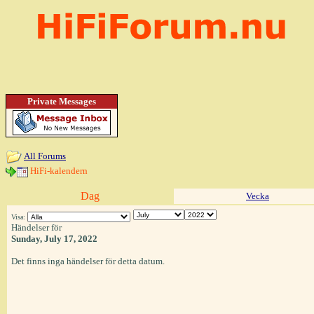
Private Messages
All Forums
HiFi-kalendern
Dag
Vecka
Visa:
Händelser för
Sunday, July 17, 2022
Det finns inga händelser för detta datum.