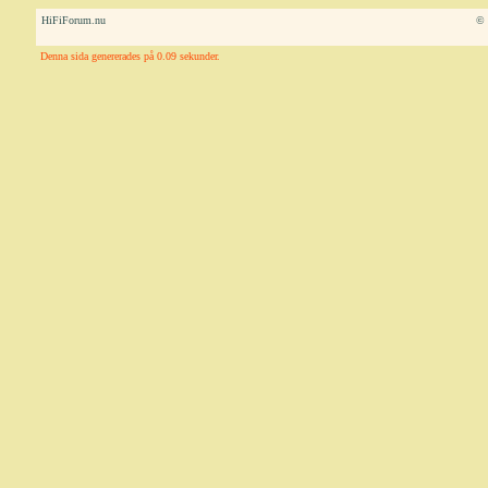
HiFiForum.nu
© 
Denna sida genererades på 0.09 sekunder.