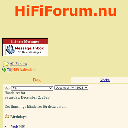
Private Messages
All Forums
HiFi-kalendern
Dag
Vecka
Visa:
Händelser för
Saturday, December 2, 2023
Det finns inga händelser för detta datum.
Birthdays:
Verb
(40)