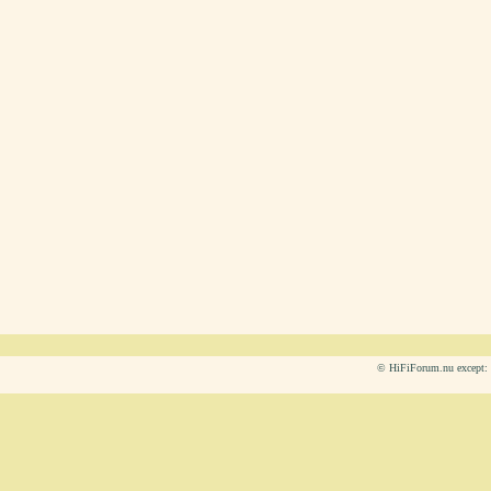
© HiFiForum.nu except: L