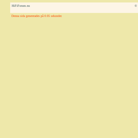
HiFiForum.nu
© 
Denna sida genererades på 0.05 sekunder.