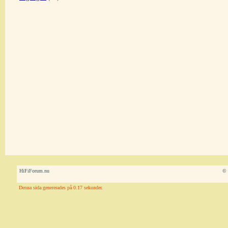
HiFiForum.nu
© 
Denna sida genererades på 0.17 sekunder.