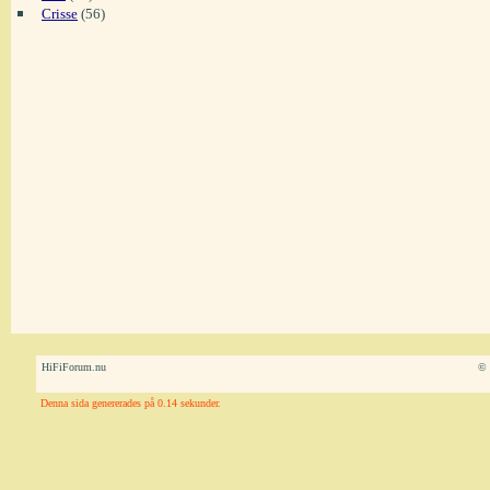
Crisse
(56)
HiFiForum.nu
© 
Denna sida genererades på 0.14 sekunder.