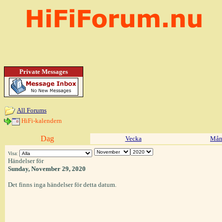
Private Messages
All Forums
HiFi-kalendern
Dag
Vecka
Mån
Visa:
Händelser för
Sunday, November 29, 2020
Det finns inga händelser för detta datum.