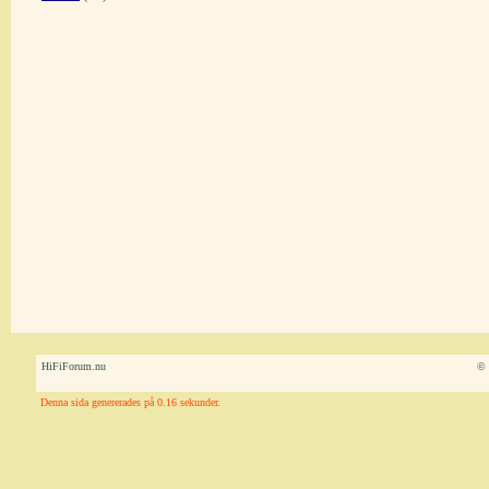
HiFiForum.nu
© 
Denna sida genererades på 0.16 sekunder.