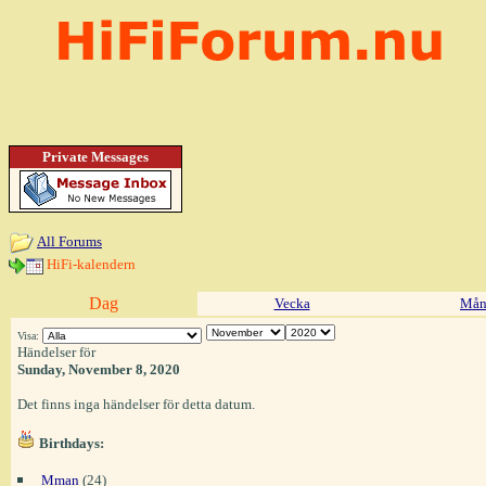
Private Messages
All Forums
HiFi-kalendern
Dag
Vecka
Mån
Visa:
Händelser för
Sunday, November 8, 2020
Det finns inga händelser för detta datum.
Birthdays:
Mman
(24)