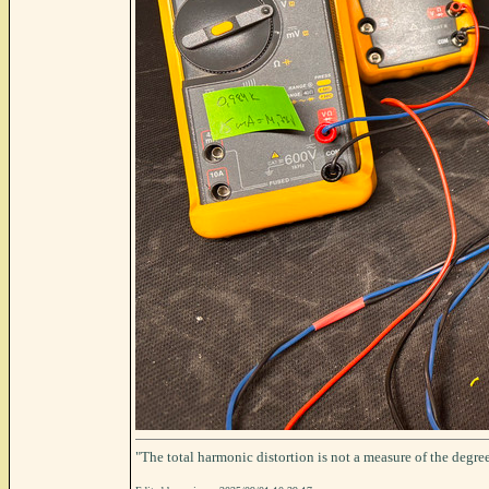
"The total harmonic distortion is not a measure of the degree