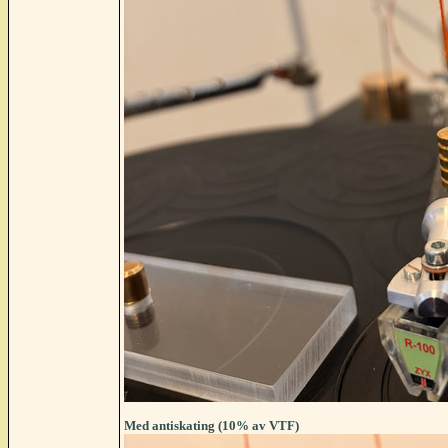
Med antiskating (10% av VTF)