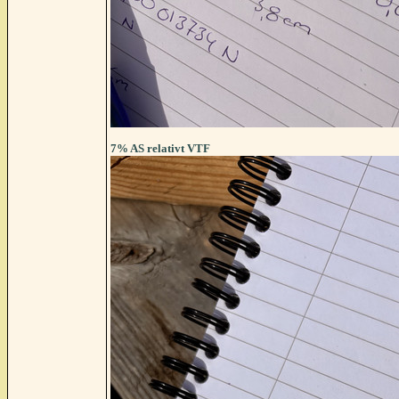
7% AS relativt VTF