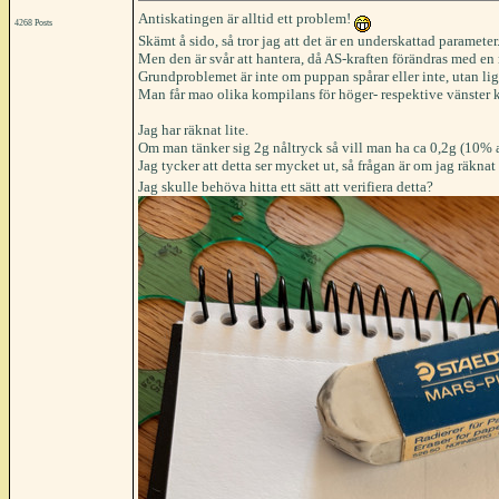
Antiskatingen är alltid ett problem!
4268 Posts
Skämt å sido, så tror jag att det är en underskattad parameter
Men den är svår att hantera, då AS-kraften förändras med en 
Grundproblemet är inte om puppan spårar eller inte, utan li
Man får mao olika kompilans för höger- respektive vänster 
Jag har räknat lite.
Om man tänker sig 2g nåltryck så vill man ha ca 0,2g (10% a
Jag tycker att detta ser mycket ut, så frågan är om jag räknat
Jag skulle behöva hitta ett sätt att verifiera detta?