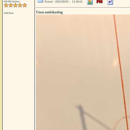
Posted - 2025/09/05 : 13:40:02
400.000-klubben
Utan antiskating
4268 Posts