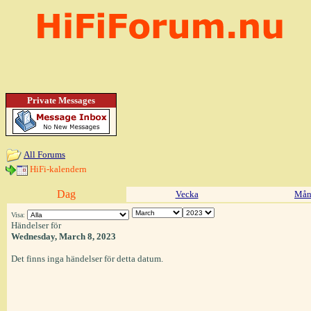
Private Messages
All Forums
HiFi-kalendern
Dag
Vecka
Mån
Visa:
Händelser för
Wednesday, March 8, 2023
Det finns inga händelser för detta datum.