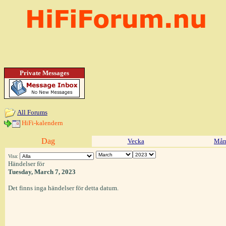
Private Messages
All Forums
HiFi-kalendern
Dag
Vecka
Mån
Visa:
Händelser för
Tuesday, March 7, 2023
Det finns inga händelser för detta datum.