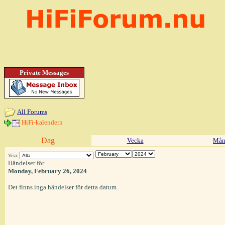
Private Messages
All Forums
HiFi-kalendern
Dag
Vecka
Mån
Visa:
Händelser för
Monday, February 26, 2024
Det finns inga händelser för detta datum.