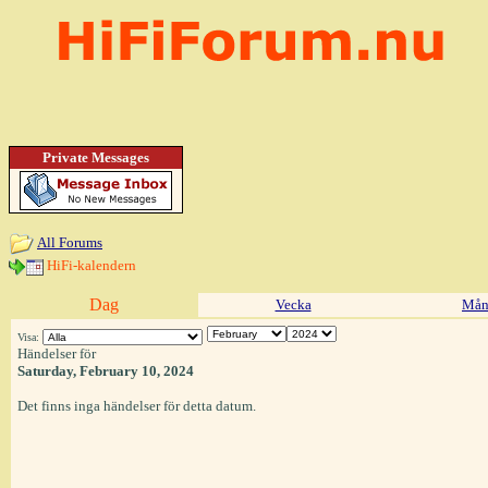
Private Messages
All Forums
HiFi-kalendern
Dag
Vecka
Mån
Visa:
Händelser för
Saturday, February 10, 2024
Det finns inga händelser för detta datum.