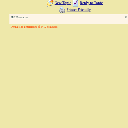
New Topic
Reply to Topic
Printer Friendly
HiFiForum.nu
© 
Denna sida genererades på 0.12 sekunder.