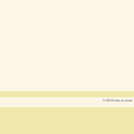
© HiFiForum.nu except: L