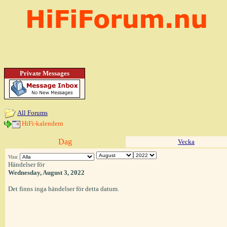
Private Messages
All Forums
HiFi-kalendern
Dag
Vecka
Visa:
Händelser för
Wednesday, August 3, 2022
Det finns inga händelser för detta datum.