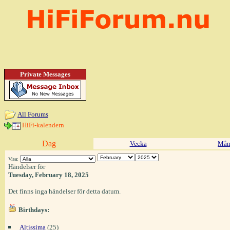
Private Messages
All Forums
HiFi-kalendern
Dag
Vecka
Mån
Visa:
Händelser för
Tuesday, February 18, 2025
Det finns inga händelser för detta datum.
Birthdays:
Altissima
(25)