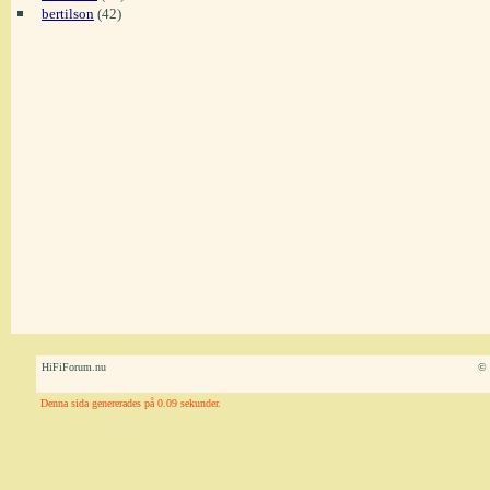
bertilson
(42)
HiFiForum.nu
© 
Denna sida genererades på 0.09 sekunder.