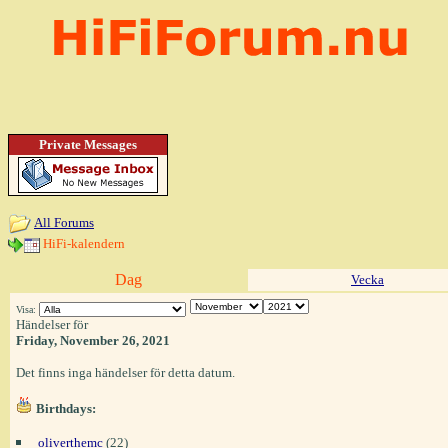
Private Messages
All Forums
HiFi-kalendern
Dag
Vecka
Visa:
Händelser för
Friday, November 26, 2021
Det finns inga händelser för detta datum.
Birthdays:
oliverthemc
(22)