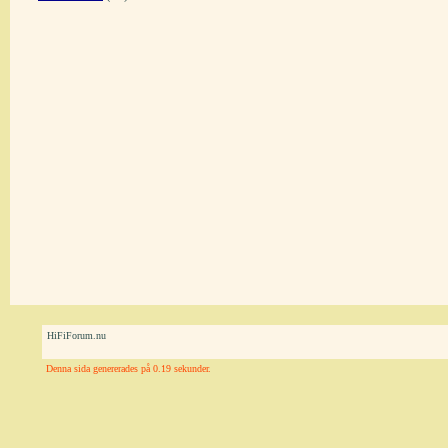
HiFiForum.nu
Denna sida genererades på 0.19 sekunder.