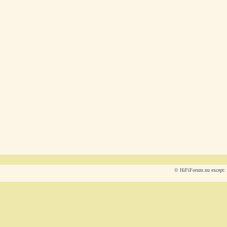
© HiFiForum.nu except: L