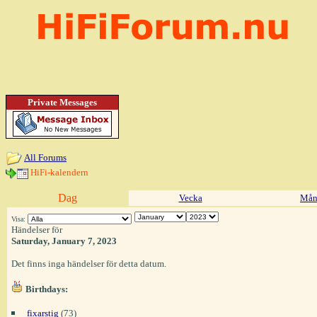
Private Messages
All Forums
HiFi-kalendern
Dag
Vecka
Mån
Visa:
Händelser för
Saturday, January 7, 2023
Det finns inga händelser för detta datum.
Birthdays:
fixarstig
(73)