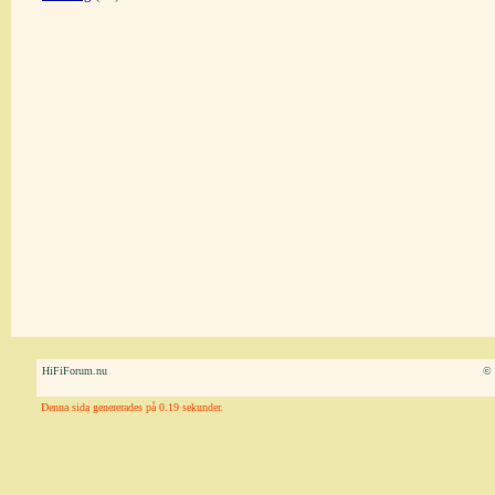
HiFiForum.nu
© 
Denna sida genererades på 0.19 sekunder.