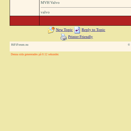
MVH Valvo
valvo
New Topic
Reply to Topic
Printer Friendly
HiFiForum.nu
© 
Denna sida genererades på 0.12 sekunder.