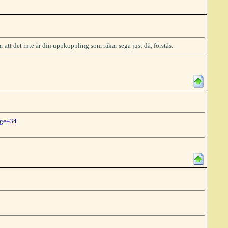
 att det inte är din uppkoppling som råkar sega just då, förstås.
age=34