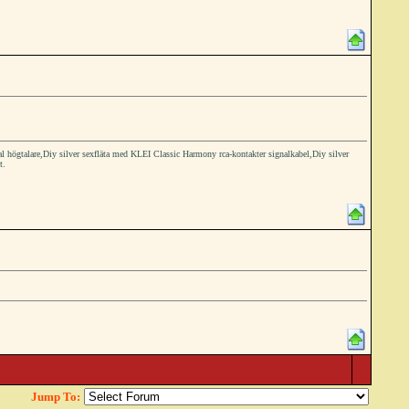
gtalare,Diy silver sexfläta med KLEI Classic Harmony rca-kontakter signalkabel,Diy silver
t.
Jump To: