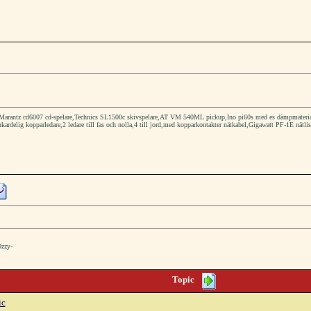
rantz cd6007 cd-spelare,Technics SL1500c skivspelare,AT VM 540ML pickup,Ino pi60s med es dämpmaterial hö
kardelig kopparledare,2 ledare till fas och nolla,4 till jord,med kopparkontakter nätkabel,Gigawatt PF-1E nätlis
Ozzy-
Topic
ic