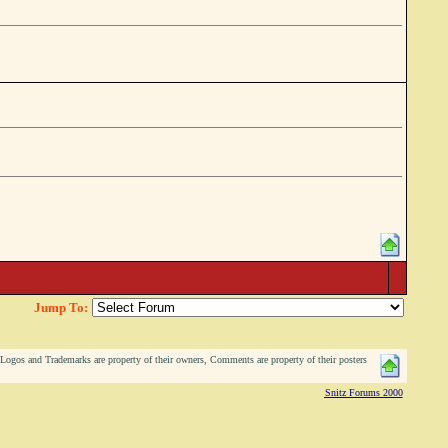
Jump To:
ogos and Trademarks are property of their owners, Comments are property of their posters
Snitz Forums 2000