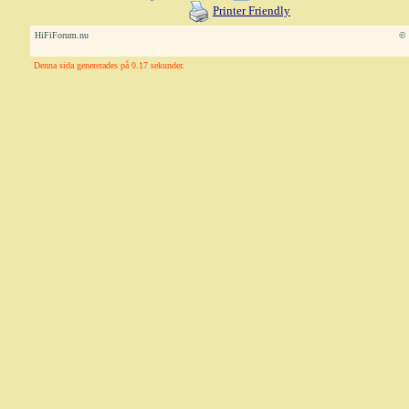
Printer Friendly
HiFiForum.nu
© 
Denna sida genererades på 0.17 sekunder.