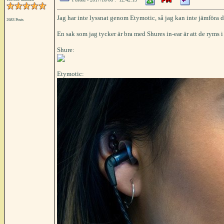
Jag har inte lyssnat genom Etymotic, så jag kan inte jämför
2683 Posts
En sak som jag tycker är bra med Shures in-ear är att de ryms 
Shure:
Etymotic: