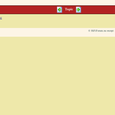
Topic
ic
© HiFiForum.nu except: L