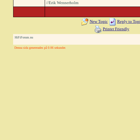
//Erik Wennerholm
New Topic
Reply to Top
Printer Friendly
HiFiForum.nu
Denna sida genererades på 0.06 sekunder.