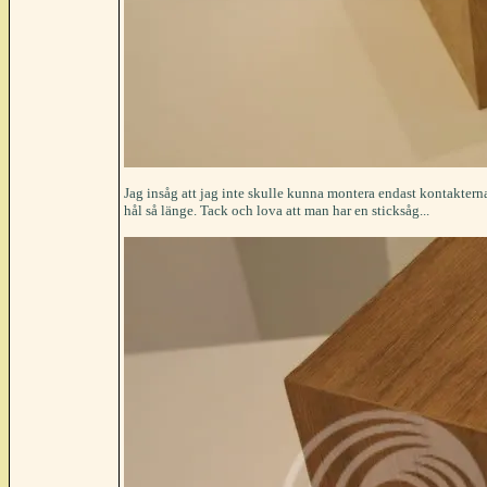
Jag insåg att jag inte skulle kunna montera endast kontakterna u
hål så länge. Tack och lova att man har en sticksåg...