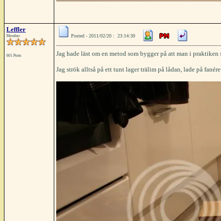
Leffler
Posted - 2011/02/20 : 23:14:30
Member
Jag hade läst om en metod som bygger på att man i praktiken s
601 Posts
Jag strök alltså på ett tunt lager trälim på lådan, lade på fan