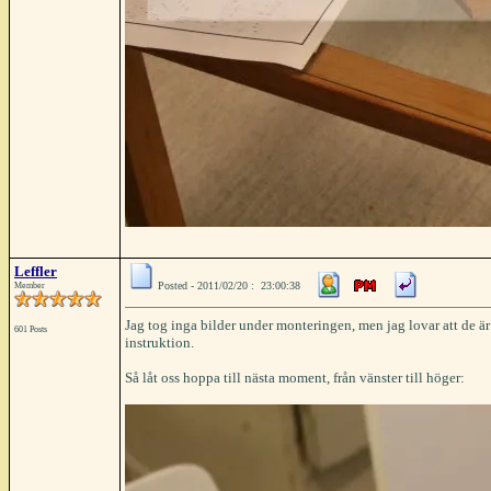
Leffler
Posted - 2011/02/20 : 23:00:38
Member
Jag tog inga bilder under monteringen, men jag lovar att de ä
601 Posts
instruktion.
Så låt oss hoppa till nästa moment, från vänster till höger: