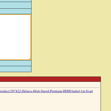
/product/297422-Deltaco-High-Speed-Premium-HDMI-kabel-1m-Svart