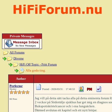
Private Messages
All Forums
Diverse
HiFi Off Topic - Fritt Forum
Alla goda ting.
Author
Perfector
Posted - 2026/03/31 : 17:40:53
Member
Jag vill på detta sätt tacka alla på detta eminenta forum 
602 Posts
2 veckor på Södertälje sjukhus har get mig en diagnos so
Bukspottskörtelcancer och i ena lungsäcken.
Därmed avslutas ett kapitel och ett nytt börjar.