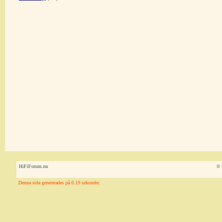
HiFiForum.nu
© 
Denna sida genererades på 0.19 sekunder.